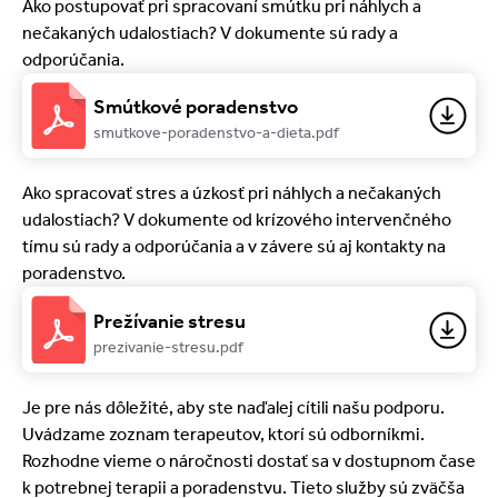
Ako postupovať pri spracovaní smútku pri náhlych a
nečakaných udalostiach? V dokumente sú rady a
odporúčania.
Smútkové poradenstvo
smutkove-poradenstvo-a-dieta.pdf
Ako spracovať stres a úzkosť pri náhlych a nečakaných
udalostiach? V dokumente od krízového intervenčného
tímu sú rady a odporúčania a v závere sú aj kontakty na
poradenstvo.
Prežívanie stresu
prezivanie-stresu.pdf
Je pre nás dôležité, aby ste naďalej cítili našu podporu.
Uvádzame zoznam terapeutov, ktorí sú odborníkmi.
Rozhodne vieme o náročnosti dostať sa v dostupnom čase
k potrebnej terapii a poradenstvu. Tieto služby sú zväčša