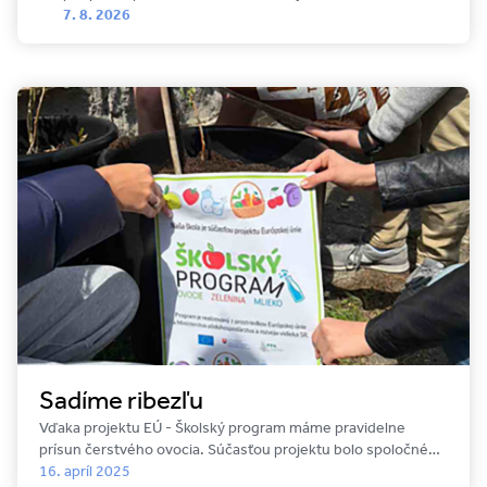
7. 8. 2026
Sadíme ribezľu
Vďaka projektu EÚ - Školský program máme pravidelne
prísun čerstvého ovocia. Súčasťou projektu bolo spoločné
sadenie ríbezľu ;)
16. apríl 2025