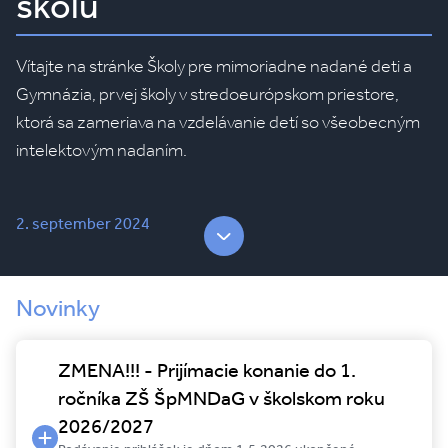
školu
Vítajte na stránke Školy pre mimoriadne nadané deti a
Gymnázia, prvej školy v stredoeurópskom priestore,
ktorá sa zameriava na vzdelávanie detí so všeobecným
intelektovým nadaním.
2. september 2024
Novinky
ZMENA!!! - Prijímacie konanie do 1.
ročníka ZŠ ŠpMNDaG v školskom roku
2026/2027