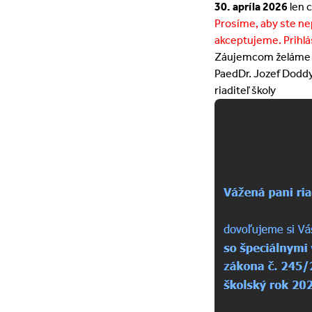
30. apríla 2026
len 
Prosíme, aby ste n
akceptujeme. Prihlá
Záujemcom želáme 
PaedDr. Jozef Dodd
riaditeľ školy