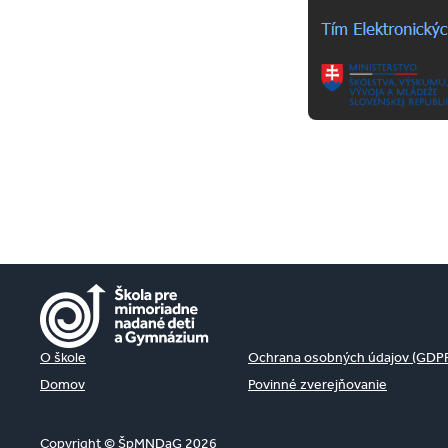
O škole
Ochrana osobných údajov (GDP
Domov
Povinné zverejňovanie
Copyright © ŠpMNDaG 2026