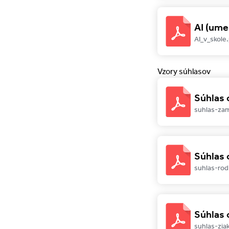
AI (ume
AI_v_skole
Vzory súhlasov
Súhlas
suhlas-za
Súhlas 
suhlas-rod
Súhlas 
suhlas-zia