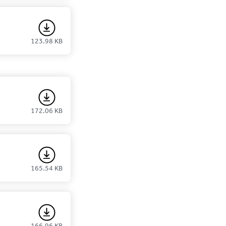
123.98 KB
172.06 KB
165.54 KB
166.96 KB