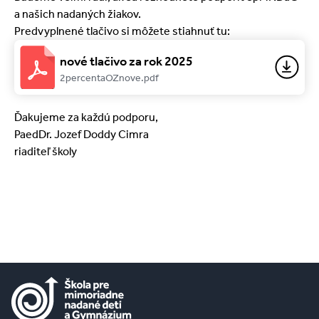
a našich nadaných žiakov.
Predvyplnené tlačivo si môžete stiahnuť tu:
nové tlačivo za rok 2025
2percentaOZnove.pdf
Ďakujeme za každú podporu,
PaedDr. Jozef Doddy Cimra
riaditeľ školy